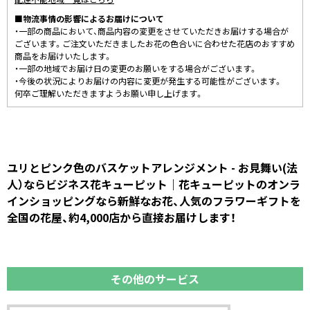
■物流事情の影響によるお届けについて
・一部の商品において、商品内容の変更をさせていただきお届けする場合が
ございます。ご注文いただきましたお花の色合いに合わせた花店のおすすめ
商品をお届けいたします。
・一部の地域でお届け日の変更のお願いをする場合がございます。
・今後の状況によりお届けの内容に変更が発生する可能性がございます。
何卒ご理解いただきますようお願い申し上げます。
ユリとピンク色のバスケットアレンジメント - お見舞い(法
人）ならビジネス花キューピット｜花キューピットのオンラ
インショッピングなら新鮮なお花、人気のフラワーギフトを
全国の花屋、約4,000店から直接お届けします！
その他のサービス