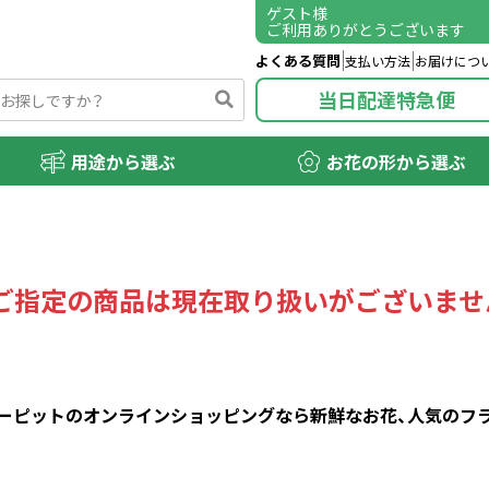
ゲスト
様
ご利用ありがとうございます
よくある質問
支払い方法
お届けにつ
当日配達特急便
用途から選ぶ
お花の形から選ぶ
ご指定の商品は現在取り扱いがございませ
ピットのオンラインショッピングなら新鮮なお花、人気のフラワ