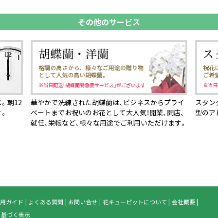
その他のサービス
。朝12
華やかで洗練された胡蝶蘭は、ビジネスからプライ
スタン
す。
ベートまでお祝いのお花として大人気！開業、開店、
型のア
就任、栄転など、様々な用途でご利用いただけます。
用ガイド
よくある質問
お問い合せ
花キューピットについて
会社概要
に基づく表示