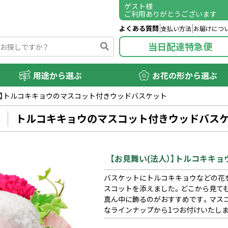
ゲスト
様
ご利用ありがとうございます
よくある質問
支払い方法
お届けにつ
当日配達特急便
用途から選ぶ
お花の形から選ぶ
人）】トルコキキョウのマスコット付きウッドバスケット
トルコキキョウのマスコット付きウッドバス
【お見舞い(法人）】トルコキキ
バスケットにトルコキキョウなどの花
スコットを添えました。どこから見て
真ん中に飾るのがおすすめです。マスコ
なラインナップから1つお付けいたしま