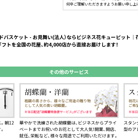
何卒ご理解いただきますようお願い申し上
バスケット - お見舞い(法人）ならビジネス花キューピット
フトを全国の花屋、約4,000店から直接お届けします！
その他のサービス
。朝12
華やかで洗練された胡蝶蘭は、ビジネスからプライ
スタン
す。
ベートまでお祝いのお花として大人気！開業、開店、
型のア
就任、栄転など、様々な用途でご利用いただけます。