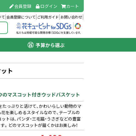
会員登録
ログイン
カート
いて
会員登録について
ご利用ガイド
お問い合わせ
予算から選ぶ
ケット
ョウのマスコット付きウッドバスケット
をたっぷりと活けて、かわいらしい動物のマ
も花を楽しめるスタイルなので、テーブルの
ットは、パンダ・三毛猫・うさぎなどの豊富
す。どのマスコットが届くかはお楽しみ！