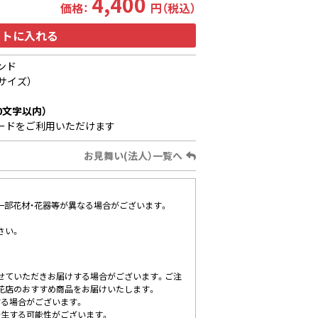
4,400
価格：
円（税込）
ートに入れる
ンド
サイズ）
0文字以内）
ードをご利用いただけます
お見舞い(法人）一覧へ
、一部花材・花器等が異なる場合がございます。
さい。
せていただきお届けする場合がございます。ご注
花店のおすすめ商品をお届けいたします。
する場合がございます。
発生する可能性がございます。