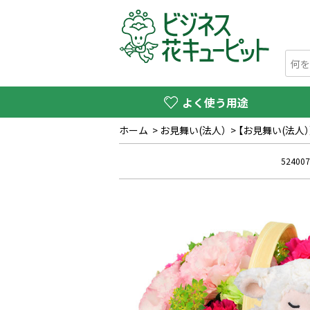
よく使う用途
ホーム
>
お見舞い(法人）
>
【お見舞い(法
524007