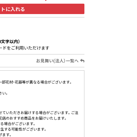
ートに入れる
0文字以内）
ードをご利用いただけます
お見舞い(法人）一覧へ
、一部花材・花器等が異なる場合がございます。
さい。
せていただきお届けする場合がございます。ご注
花店のおすすめ商品をお届けいたします。
する場合がございます。
発生する可能性がございます。
げます。