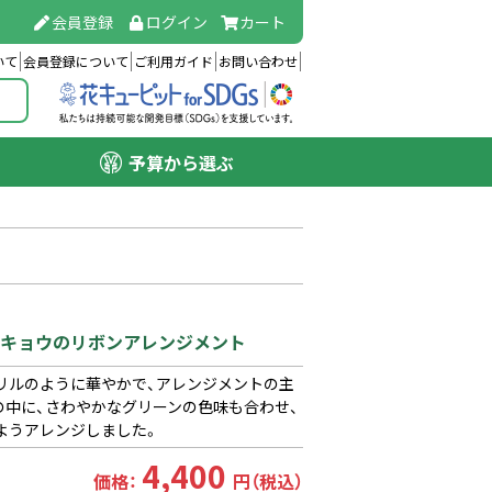
会員登録
ログイン
カート
いて
会員登録について
ご利用ガイド
お問い合わせ
予算から選ぶ
コキキョウのリボンアレンジメント
リルのように華やかで、アレンジメントの主
の中に、さわやかなグリーンの色味も合わせ、
ようアレンジしました。
4,400
価格：
円（税込）