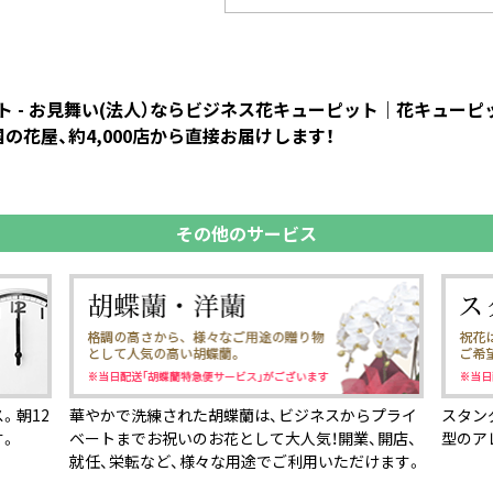
 - お見舞い(法人）ならビジネス花キューピット｜花キュー
花屋、約4,000店から直接お届けします！
その他のサービス
。朝12
華やかで洗練された胡蝶蘭は、ビジネスからプライ
スタン
す。
ベートまでお祝いのお花として大人気！開業、開店、
型のア
就任、栄転など、様々な用途でご利用いただけます。