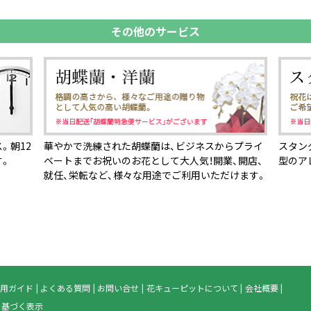
その他のサービス
。朝12
華やかで洗練された胡蝶蘭は、ビジネスからプライ
スタン
す。
ベートまでお祝いのお花として大人気！開業、開店、
型のア
就任、栄転など、様々な用途でご利用いただけます。
用ガイド
よくある質問
お問い合せ
花キューピットについて
会社概要
に基づく表示