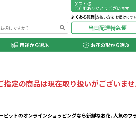
ゲスト
様
ご利用ありがとうございます
よくある質問
支払い方法
お届けにつ
当日配達特急便
用途から選ぶ
お花の形から選ぶ
ご指定の商品は現在取り扱いがございませ
ピットのオンラインショッピングなら新鮮なお花、人気のフラワ