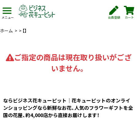
会員登録
カート
メニュー
ホーム
>
>
【】
ご指定の商品は現在取り扱いがござ
いません。
ならビジネス花キューピット｜花キューピットのオンライ
ンショッピングなら新鮮なお花、人気のフラワーギフトを全
国の花屋、約4,000店から直接お届けします！