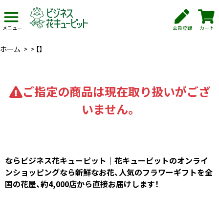
会員登録
カート
メニュー
ホーム
>
>
【】
ご指定の商品は現在取り扱いがござ
いません。
ならビジネス花キューピット｜花キューピットのオンライ
ンショッピングなら新鮮なお花、人気のフラワーギフトを全
国の花屋、約4,000店から直接お届けします！