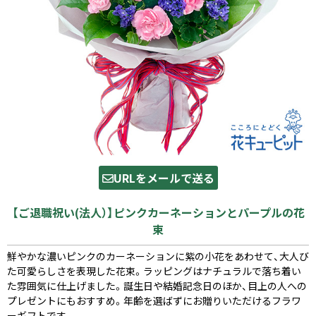
URLをメールで送る
【ご退職祝い(法人）】ピンクカーネーションとパープルの花
束
鮮やかな濃いピンクのカーネーションに紫の小花をあわせて、大人び
た可愛らしさを表現した花束。ラッピングはナチュラルで落ち着い
た雰囲気に仕上げました。誕生日や結婚記念日のほか、目上の人への
プレゼントにもおすすめ。年齢を選ばずにお贈りいただけるフラワ
ーギフトです。