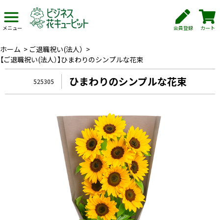
会員登録
カート
メニュー
ホーム
>
ご退職祝い(法人）
>
【ご退職祝い(法人）】ひまわりのシンプルな花束
ひまわりのシンプルな花束
525305