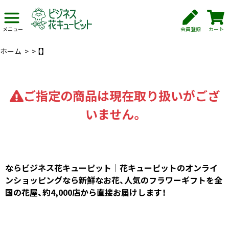
会員登録
カート
メニュー
ホーム
>
>
【】
ご指定の商品は現在取り扱いがござ
いません。
ならビジネス花キューピット｜花キューピットのオンライ
ンショッピングなら新鮮なお花、人気のフラワーギフトを全
国の花屋、約4,000店から直接お届けします！