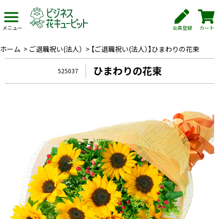
会員登録
カート
メニュー
ホーム
>
ご退職祝い(法人）
>
【ご退職祝い(法人）】ひまわりの花束
ひまわりの花束
525037