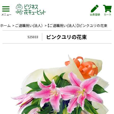
会員登録
カート
メニュー
ホーム
>
ご退職祝い(法人）
>
【ご退職祝い(法人）】ピンクユリの花束
ピンクユリの花束
525033