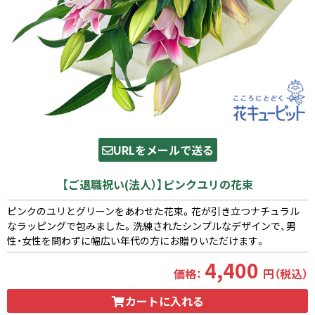
URLをメールで送る
【ご退職祝い(法人）】ピンクユリの花束
ピンクのユリとグリーンをあわせた花束。花が引き立つナチュラル
なラッピングで包みました。洗練されたシンプルなデザインで、男
性・女性を問わずに幅広い年代の方にお贈りいただけます。
4,400
価格：
円（税込）
カートに入れる