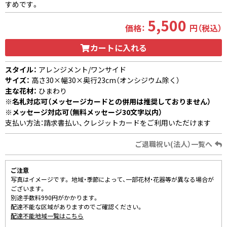
すめです。
5,500
価格：
円（税込）
カートに入れる
スタイル：
アレンジメント/ワンサイド
サイズ：
高さ30×幅30×奥行23cm（オンシジウム除く）
主な花材：
ひまわり
※名札対応可（メッセージカードとの併用は推奨しておりません）
※メッセージ対応可（無料メッセージ30文字以内）
支払い方法：請求書払い、クレジットカードをご利用いただけます
ご退職祝い(法人）一覧へ
ご注意
写真はイメージです。 地域・季節によって、一部花材・花器等が異なる場合が
ございます。
別途手数料990円がかかります。
配達不能な区域がありますのでご確認ください。
配達不能地域一覧はこちら