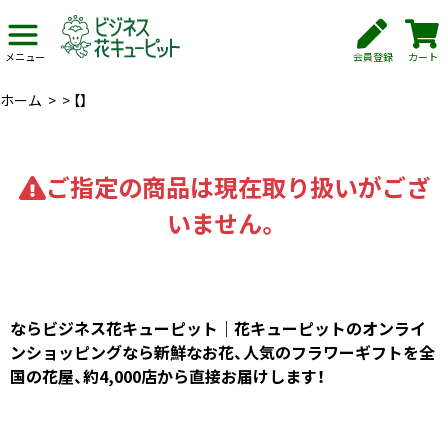
会員登録
カート
メニュー
ホーム
>
>
【】
ご指定の商品は現在取り扱いがござ
いません。
ならビジネス花キューピット｜花キューピットのオンライ
ンショッピングなら新鮮なお花、人気のフラワーギフトを全
国の花屋、約4,000店から直接お届けします！