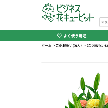
よく使う用途
ホーム
>
ご退職祝い(法人）
>
【ご退職祝い