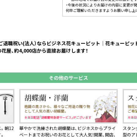
・今後の状況によりお届けの内容に変更が
何卒ご理解いただきますようお願い申し上
 ご退職祝い(法人）ならビジネス花キューピット｜花キューピ
屋、約4,000店から直接お届けします！
その他のサービス
。朝12
華やかで洗練された胡蝶蘭は、ビジネスからプライ
スタン
す。
ベートまでお祝いのお花として大人気！開業、開店、
型のア