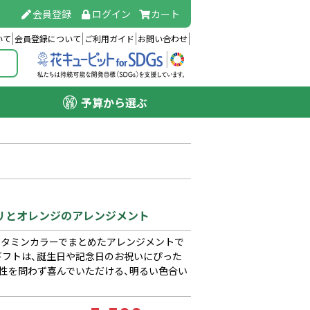
会員登録
ログイン
カート
いて
会員登録について
ご利用ガイド
お問い合わせ
予算から選ぶ
ユリとオレンジのアレンジメント
ビタミンカラーでまとめたアレンジメントで
ギフトは、誕生日や記念日のお祝いにぴった
性を問わず喜んでいただける、明るい色合い