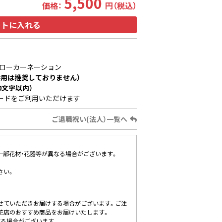
5,500
価格：
円（税込）
ートに入れる
ローカーネーション
用は推奨しておりません）
0文字以内）
ードをご利用いただけます
ご退職祝い(法人）一覧へ
、一部花材・花器等が異なる場合がございます。
さい。
せていただきお届けする場合がございます。ご注
花店のおすすめ商品をお届けいたします。
する場合がございます。