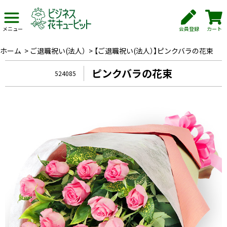
会員登録
カート
メニュー
ホーム
>
ご退職祝い(法人）
>
【ご退職祝い(法人）】ピンクバラの花束
ピンクバラの花束
524085