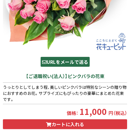
URLをメールで送る
【ご退職祝い(法人）】ピンクバラの花束
うっとりとしてしまう程、美しいピンクバラは特別なシーンの贈り物
におすすめのお花。サプライズにもぴったりの豪華にまとめた花束
です。
11,000
価格：
円（税込）
カートに入れる