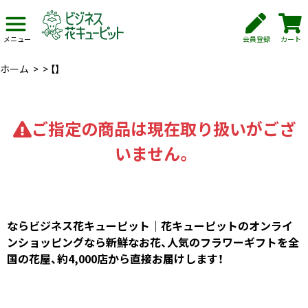
会員登録
カート
メニュー
ホーム
>
>
【】
ご指定の商品は現在取り扱いがござ
いません。
ならビジネス花キューピット｜花キューピットのオンライ
ンショッピングなら新鮮なお花、人気のフラワーギフトを全
国の花屋、約4,000店から直接お届けします！