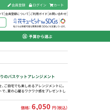
会員登録
ログイン
カート
いて
会員登録について
ご利用ガイド
お問い合わせ
予算から選ぶ
まわりのバスケットアレンジメント
を、ご自宅でも楽しめるアレンジメントに。
トで、夏の心躍るワクワク感をプレゼントし
6,050
価格：
円（税込）