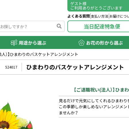
ゲスト
様
ご利用ありがとうございます
よくある質問
支払い方法
お届けにつ
当日配達特急便
用途から選ぶ
お花の形から選ぶ
(法人）】ひまわりのバスケットアレンジメント
ひまわりのバスケットアレンジメント
524017
【ご退職祝い(法人）】ひ
見るだけで元気にしてくれるひまわり
この季節しか楽しめないアレンジメン
ませんか？