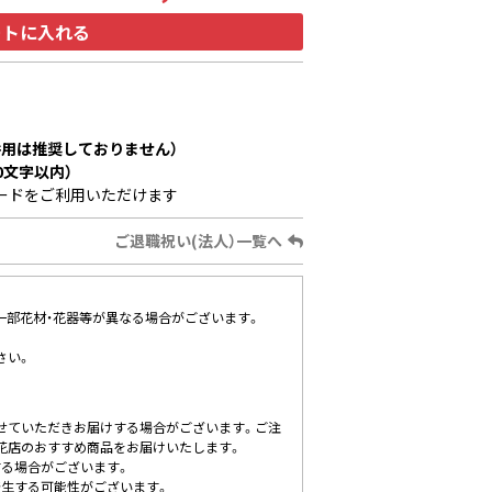
ートに入れる
用は推奨しておりません）
0文字以内）
ードをご利用いただけます
ご退職祝い(法人）一覧へ
、一部花材・花器等が異なる場合がございます。
さい。
せていただきお届けする場合がございます。ご注
花店のおすすめ商品をお届けいたします。
する場合がございます。
発生する可能性がございます。