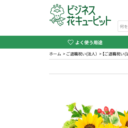
よく使う用途
ホーム
>
ご退職祝い(法人）
>
【ご退職祝い