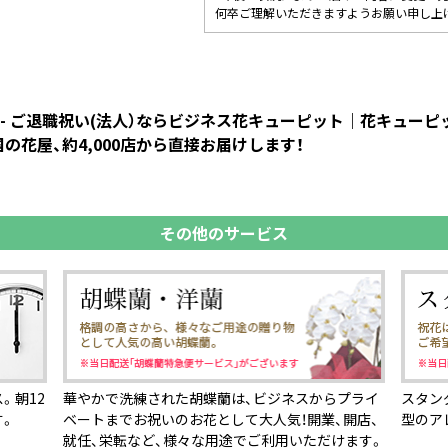
何卒ご理解いただきますようお願い申し上
- ご退職祝い(法人）ならビジネス花キューピット｜花キュー
花屋、約4,000店から直接お届けします！
その他のサービス
。朝12
華やかで洗練された胡蝶蘭は、ビジネスからプライ
スタン
す。
ベートまでお祝いのお花として大人気！開業、開店、
型のア
就任、栄転など、様々な用途でご利用いただけます。