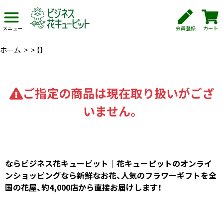
会員登録
カート
メニュー
ホーム
>
>
【】
ご指定の商品は現在取り扱いがござ
いません。
ならビジネス花キューピット｜花キューピットのオンライ
ンショッピングなら新鮮なお花、人気のフラワーギフトを全
国の花屋、約4,000店から直接お届けします！