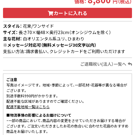
価格：
円（税込）
カートに入れる
スタイル：
花束/ワンサイド
サイズ：
長さ70×幅48×奥行23cm（オンシジウムを除く）
主な花材：
白オリエンタル系ユリ、ひまわり
※メッセージ対応可（無料メッセージ30文字以内）
支払い方法：請求書払い、クレジットカードをご利用いただけます
ご退職祝い(法人）一覧へ
ご注意
写真はイメージです。 地域・季節によって、一部花材・花器等が異なる場合が
ございます。
別途手数料990円がかかります。
配達不能な区域がありますのでご確認ください。
配達不能地域一覧はこちら
■物流事情の影響によるお届けについて
・一部の商品において、商品内容の変更をさせていただきお届けする場合が
ございます。ご注文いただきましたお花の色合いに合わせた花店のおすすめ
商品をお届けいたします。