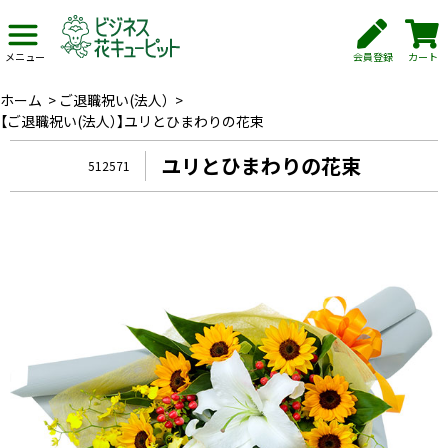
会員登録
カート
メニュー
ホーム
>
ご退職祝い(法人）
>
【ご退職祝い(法人）】ユリとひまわりの花束
ユリとひまわりの花束
512571