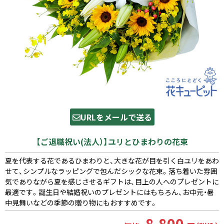
URLをメールで送る
【ご退職祝い(法人）】ユリとひまわりの花束
夏を代表する花であるひまわりと、大きな花が目を引く白ユリをあわ
せて、シンプルなラッピングで包んだシックな花束。落ち着いた雰囲
気でありながら夏を感じさせるギフトは、目上の人へのプレゼントに
最適です。誕生日や結婚祝いのプレゼントにはもちろん、お中元・暑
中見舞いなどの季節の贈り物にもおすすめです。
8,800