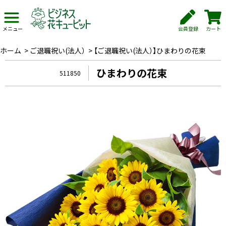
会員登録
カート
メニュー
ホーム
>
ご退職祝い(法人）
>
【ご退職祝い(法人）】ひまわりの花束
ひまわりの花束
511850