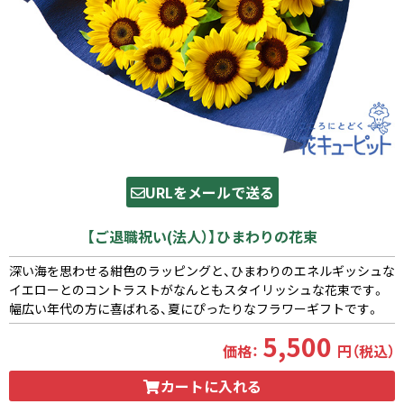
URLをメールで送る
【ご退職祝い(法人）】ひまわりの花束
深い海を思わせる紺色のラッピングと、ひまわりのエネルギッシュな
イエローとのコントラストがなんともスタイリッシュな花束です。
幅広い年代の方に喜ばれる、夏にぴったりなフラワーギフトです。
5,500
価格：
円（税込）
カートに入れる