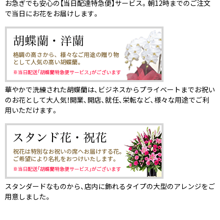
お急ぎでも安心の【当日配達特急便】サービス。朝12時までのご注文
で当日にお花をお届けします。
華やかで洗練された胡蝶蘭は、ビジネスからプライベートまでお祝い
のお花として大人気！開業、開店、就任、栄転など、様々な用途でご利
用いただけます。
スタンダードなものから、店内に飾れるタイプの大型のアレンジをご
用意しました。