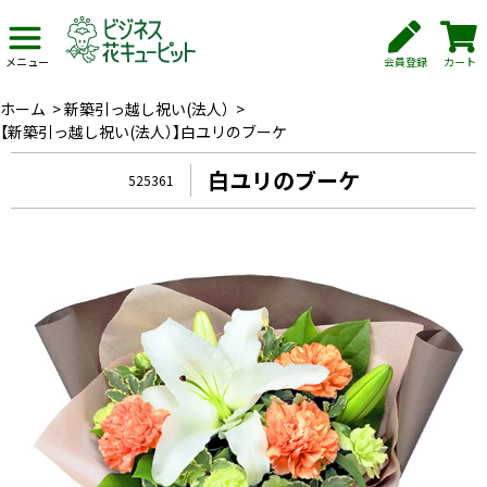
会員登録
カート
メニュー
ホーム
>
新築引っ越し祝い(法人）
>
【新築引っ越し祝い(法人）】白ユリのブーケ
白ユリのブーケ
525361