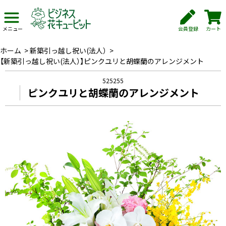
会員登録
カート
メニュー
ホーム
>
新築引っ越し祝い(法人）
>
【新築引っ越し祝い(法人）】ピンクユリと胡蝶蘭のアレンジメント
525255
ピンクユリと胡蝶蘭のアレンジメント