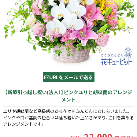
URLをメールで送る
【新築引っ越し祝い(法人）】ピンクユリと胡蝶蘭のアレンジ
メント
ユリや胡蝶蘭など高級感のある花々をふんだんにあしらいました。
ピンクや白が基調の色合いは落ち着いた上品さがあり、注目を集める
アレンジメントです。
22,000