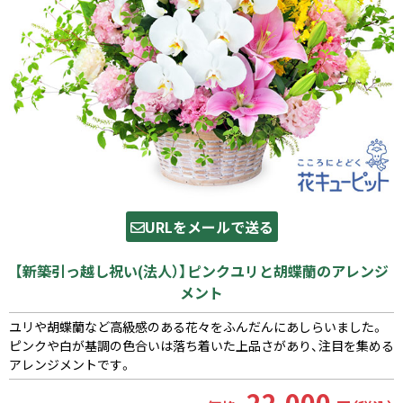
URLをメールで送る
【新築引っ越し祝い(法人）】ピンクユリと胡蝶蘭のアレンジ
メント
ユリや胡蝶蘭など高級感のある花々をふんだんにあしらいました。
ピンクや白が基調の色合いは落ち着いた上品さがあり、注目を集める
アレンジメントです。
22,000