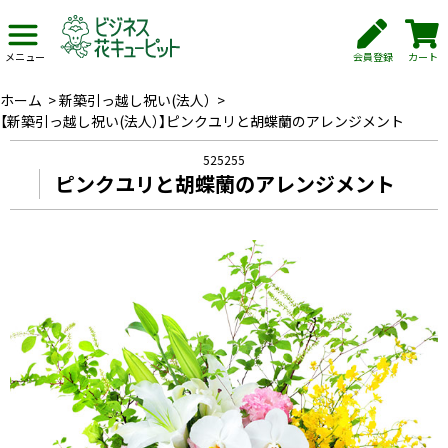
会員登録
カート
メニュー
ホーム
>
新築引っ越し祝い(法人）
>
【新築引っ越し祝い(法人）】ピンクユリと胡蝶蘭のアレンジメント
525255
ピンクユリと胡蝶蘭のアレンジメント