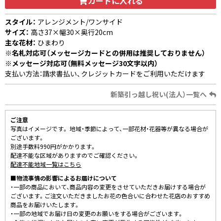
カートに入れる
スタイル：
アレンジメント/ワンサイド
サイズ：
高さ37×幅30×奥行20cm
主な花材：
ひまわり
※名札対応可（メッセージカードとの併用は推奨しておりません）
※メッセージ対応可（無料メッセージ30文字以内）
支払い方法：請求書払い、クレジットカードをご利用いただけます
新築引っ越し祝い(法人）一覧へ
ご注意
写真はイメージです。 地域・季節によって、一部花材・花器等が異なる場合が
ございます。
別途手数料990円がかかります。
配達不能な区域がありますのでご確認ください。
配達不能地域一覧はこちら
■物流事情の影響によるお届けについて
・一部の商品において、商品内容の変更をさせていただきお届けする場合が
ございます。ご注文いただきましたお花の色合いに合わせた花店のおすすめ
商品をお届けいたします。
・一部の地域でお届け日の変更のお願いをする場合がございます。