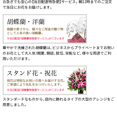
お急ぎでも安心の【当日配達特急便】サービス。朝12時までのご注文
で当日にお花をお届けします。
華やかで洗練された胡蝶蘭は、ビジネスからプライベートまでお祝い
のお花として大人気！開業、開店、就任、栄転など、様々な用途でご利
用いただけます。
スタンダードなものから、店内に飾れるタイプの大型のアレンジをご
用意しました。