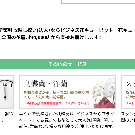
 新築引っ越し祝い(法人）ならビジネス花キューピット｜花キ
全国の花屋、約4,000店から直接お届けします！
その他のサービス
。朝12
華やかで洗練された胡蝶蘭は、ビジネスからプライ
スタン
す。
ベートまでお祝いのお花として大人気！開業、開店、
型のア
就任、栄転など、様々な用途でご利用いただけます。