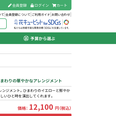
会員登録
ログイン
カート
いて
会員登録について
ご利用ガイド
お問い合わせ
予算から選ぶ
】ひまわりの華やかなアレンジメント
レンジメント。ひまわりのイエローと鮮やか
楽しいひと時を演出してくれます。
12,100
価格：
円（税込）