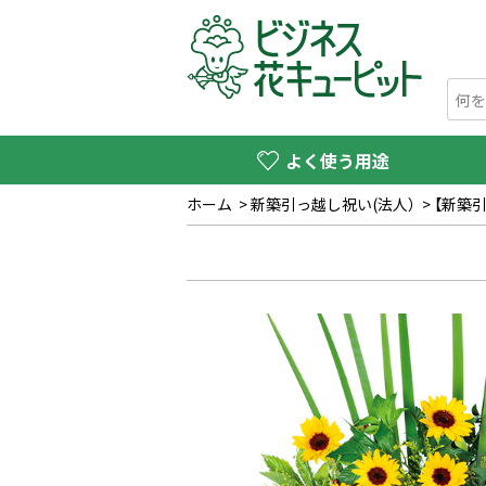
よく使う用途
ホーム
>
新築引っ越し祝い(法人）
>
【新築