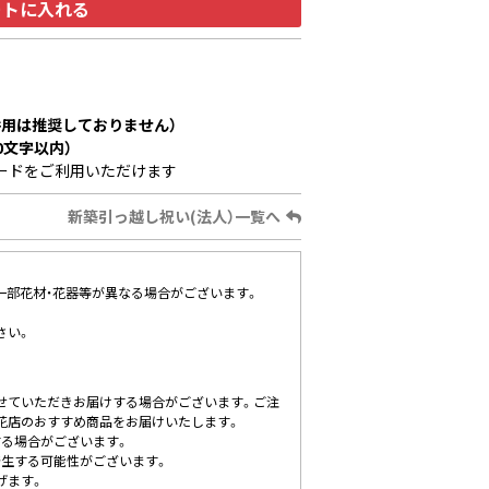
ートに入れる
用は推奨しておりません）
0文字以内）
ードをご利用いただけます
新築引っ越し祝い(法人）一覧へ
、一部花材・花器等が異なる場合がございます。
さい。
せていただきお届けする場合がございます。ご注
花店のおすすめ商品をお届けいたします。
する場合がございます。
発生する可能性がございます。
げます。