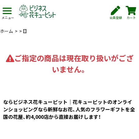
会員登録
カート
メニュー
ホーム
>
>
【】
ご指定の商品は現在取り扱いがござ
いません。
ならビジネス花キューピット｜花キューピットのオンライ
ンショッピングなら新鮮なお花、人気のフラワーギフトを全
国の花屋、約4,000店から直接お届けします！