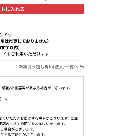
ートに入れる
ンドウ
用は推奨しておりません）
0文字以内）
ードをご利用いただけます
新築引っ越し祝い(法人）一覧へ
、一部花材・花器等が異なる場合がございます。
さい。
せていただきお届けする場合がございます。ご注
花店のおすすめ商品をお届けいたします。
する場合がございます。
発生する可能性がございます。