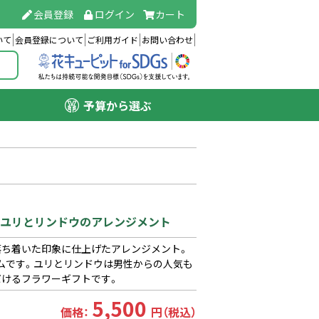
会員登録
ログイン
カート
いて
会員登録について
ご利用ガイド
お問い合わせ
予算から選ぶ
】白ユリとリンドウのアレンジメント
落ち着いた印象に仕上げたアレンジメント。
ムです。ユリとリンドウは男性からの人気も
だけるフラワーギフトです。
5,500
価格：
円（税込）