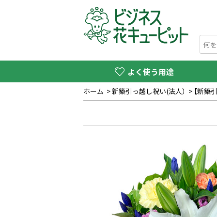
よく使う用途
ホーム
>
新築引っ越し祝い(法人）
>
【新築