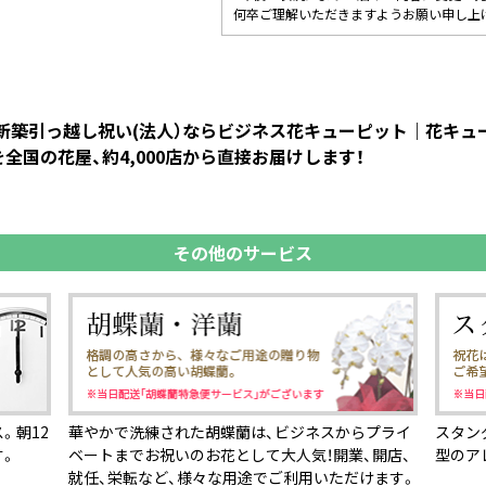
何卒ご理解いただきますようお願い申し上
 新築引っ越し祝い(法人）ならビジネス花キューピット｜花キ
全国の花屋、約4,000店から直接お届けします！
その他のサービス
。朝12
華やかで洗練された胡蝶蘭は、ビジネスからプライ
スタン
す。
ベートまでお祝いのお花として大人気！開業、開店、
型のア
就任、栄転など、様々な用途でご利用いただけます。