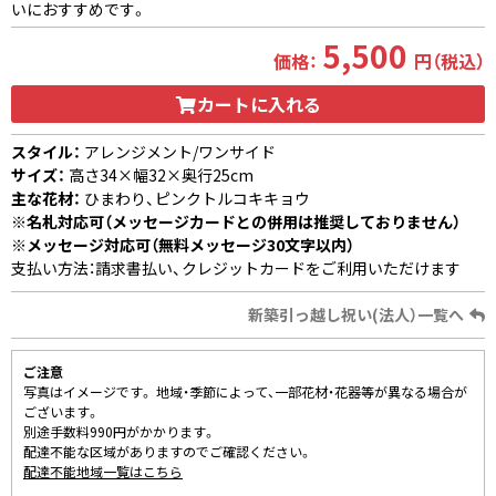
いにおすすめです。
5,500
価格：
円（税込）
カートに入れる
スタイル：
アレンジメント/ワンサイド
サイズ：
高さ34×幅32×奥行25cm
主な花材：
ひまわり、ピンクトルコキキョウ
※名札対応可（メッセージカードとの併用は推奨しておりません）
※メッセージ対応可（無料メッセージ30文字以内）
支払い方法：請求書払い、クレジットカードをご利用いただけます
新築引っ越し祝い(法人）一覧へ
ご注意
写真はイメージです。 地域・季節によって、一部花材・花器等が異なる場合が
ございます。
別途手数料990円がかかります。
配達不能な区域がありますのでご確認ください。
配達不能地域一覧はこちら