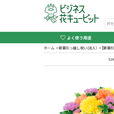
よく使う用途
ホーム
>
新築引っ越し祝い(法人）
>
【新築
524