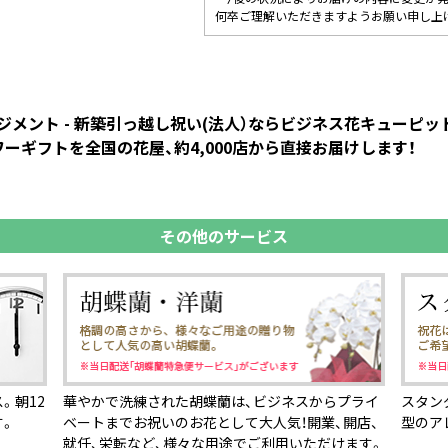
何卒ご理解いただきますようお願い申し上
メント - 新築引っ越し祝い(法人）ならビジネス花キューピ
ーギフトを全国の花屋、約4,000店から直接お届けします！
その他のサービス
。朝12
華やかで洗練された胡蝶蘭は、ビジネスからプライ
スタン
す。
ベートまでお祝いのお花として大人気！開業、開店、
型のア
就任、栄転など、様々な用途でご利用いただけます。