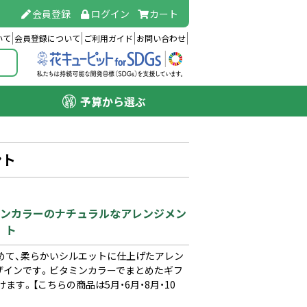
会員登録
ログイン
カート
いて
会員登録について
ご利用ガイド
お問い合わせ
予算から選ぶ
ント
タミンカラーのナチュラルなアレンジメン
ト
めて、柔らかいシルエットに仕上げたアレン
ザインです。ビタミンカラーでまとめたギフ
す。【こちらの商品は5月・6月・8月・10