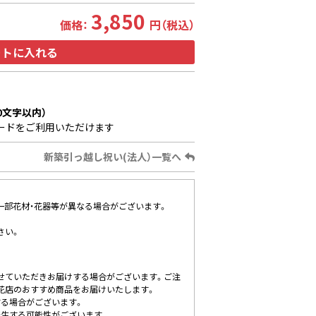
3,850
価格：
円（税込）
ートに入れる
0文字以内）
ードをご利用いただけます
新築引っ越し祝い(法人）一覧へ
、一部花材・花器等が異なる場合がございます。
さい。
せていただきお届けする場合がございます。ご注
花店のおすすめ商品をお届けいたします。
する場合がございます。
発生する可能性がございます。