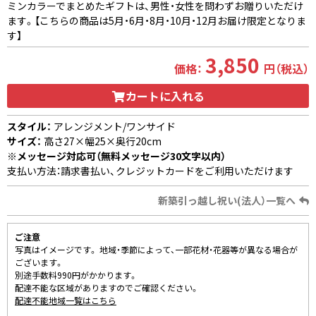
ミンカラーでまとめたギフトは、男性・女性を問わずお贈りいただけ
ます。【こちらの商品は5月・6月・8月・10月・12月お届け限定となりま
す】
3,850
価格：
円（税込）
カートに入れる
スタイル：
アレンジメント/ワンサイド
サイズ：
高さ27×幅25×奥行20cm
※メッセージ対応可（無料メッセージ30文字以内）
支払い方法：請求書払い、クレジットカードをご利用いただけます
新築引っ越し祝い(法人）一覧へ
ご注意
写真はイメージです。 地域・季節によって、一部花材・花器等が異なる場合が
ございます。
別途手数料990円がかかります。
配達不能な区域がありますのでご確認ください。
配達不能地域一覧はこちら