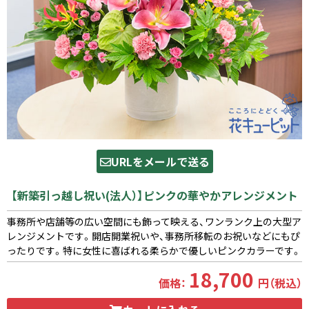
URLをメールで送る
【新築引っ越し祝い(法人）】ピンクの華やかアレンジメント
事務所や店舗等の広い空間にも飾って映える、ワンランク上の大型ア
レンジメントです。開店開業祝いや、事務所移転のお祝いなどにもぴ
ったりです。特に女性に喜ばれる柔らかで優しいピンクカラーです。
18,700
価格：
円（税込）