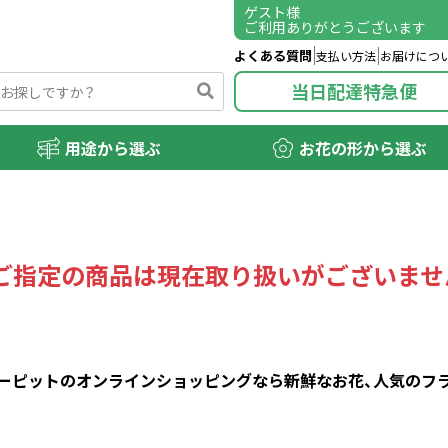
ゲスト
様
ご利用ありがとうございます
よくある質問
支払い方法
お届けにつ
当日配達特急便
用途から選ぶ
お花の形から選ぶ
ご指定の商品は現在取り扱いがございませ
ピットのオンラインショッピングなら新鮮なお花、人気のフラワ