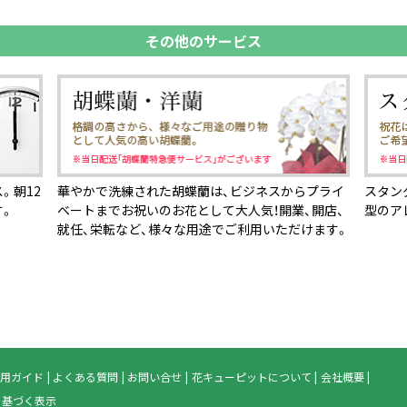
その他のサービス
。朝12
華やかで洗練された胡蝶蘭は、ビジネスからプライ
スタン
す。
ベートまでお祝いのお花として大人気！開業、開店、
型のア
就任、栄転など、様々な用途でご利用いただけます。
用ガイド
よくある質問
お問い合せ
花キューピットについて
会社概要
に基づく表示