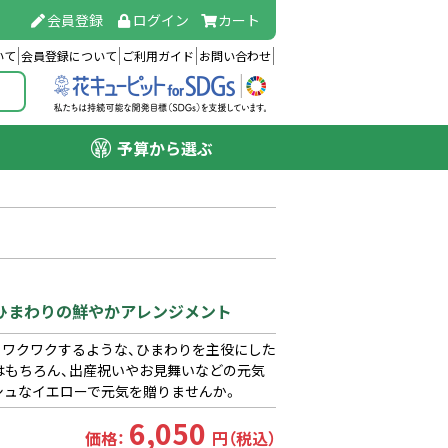
会員登録
ログイン
カート
いて
会員登録について
ご利用ガイド
お問い合わせ
予算から選ぶ
】ひまわりの鮮やかアレンジメント
、ワクワクするような、ひまわりを主役にした
はもちろん、出産祝いやお見舞いなどの元気
シュなイエローで元気を贈りませんか。
6,050
価格：
円（税込）