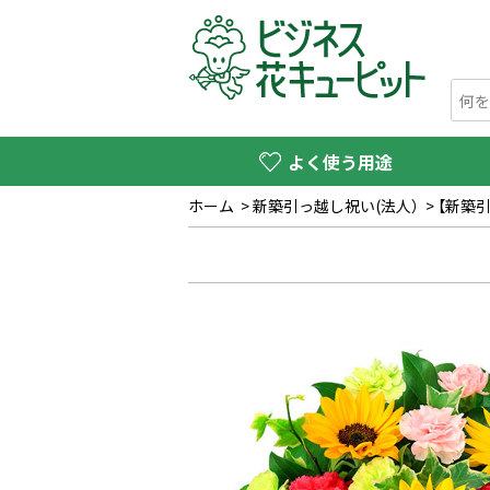
よく使う用途
ホーム
>
新築引っ越し祝い(法人）
>
【新築