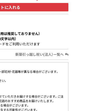
ートに入れる
用は推奨しておりません）
0文字以内）
ードをご利用いただけます
新築引っ越し祝い(法人）一覧へ
、一部花材・花器等が異なる場合がございます。
さい。
せていただきお届けする場合がございます。ご注
花店のおすすめ商品をお届けいたします。
する場合がございます。
発生する可能性がございます。