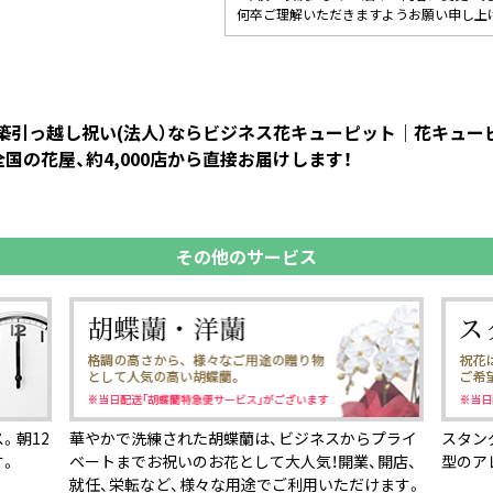
何卒ご理解いただきますようお願い申し上
新築引っ越し祝い(法人）ならビジネス花キューピット｜花キュ
国の花屋、約4,000店から直接お届けします！
その他のサービス
。朝12
華やかで洗練された胡蝶蘭は、ビジネスからプライ
スタン
す。
ベートまでお祝いのお花として大人気！開業、開店、
型のア
就任、栄転など、様々な用途でご利用いただけます。