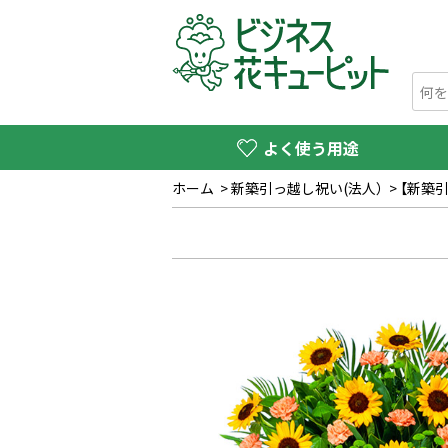
よく使う用途
ホーム
>
新築引っ越し祝い(法人）
>
【新築