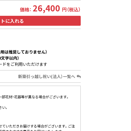
26,400
価格：
円（税込）
ートに入れる
用は推奨しておりません）
0文字以内）
ードをご利用いただけます
新築引っ越し祝い(法人）一覧へ
、一部花材・花器等が異なる場合がございます。
さい。
せていただきお届けする場合がございます。ご注