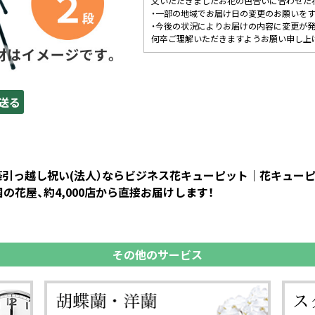
文いただきましたお花の色合いに合わせた
・一部の地域でお届け日の変更のお願いを
・今後の状況によりお届けの内容に変更が
何卒ご理解いただきますようお願い申し上
送る
 新築引っ越し祝い(法人）ならビジネス花キューピット｜花キュ
花屋、約4,000店から直接お届けします！
その他のサービス