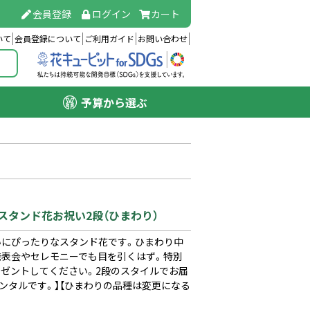
会員登録
ログイン
カート
いて
会員登録について
ご利用ガイド
お問い合わせ
予算から選ぶ
】スタンド花お祝い2段（ひまわり）
いにぴったりなスタンド花です。ひまわり中
発表会やセレモニーでも目を引くはず。特別
レゼントしてください。2段のスタイルでお届
ンタルです。】【ひまわりの品種は変更になる