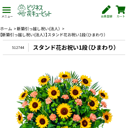
会員登録
カート
メニュー
ホーム
>
新築引っ越し祝い(法人）
>
【新築引っ越し祝い(法人）】スタンド花お祝い1段（ひまわり）
スタンド花お祝い1段（ひまわり）
512744