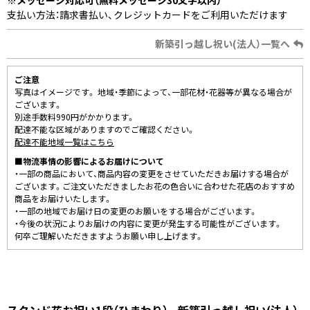
支払い方法：請求書払い、クレジットカードをご利用いただけます
新築引っ越し祝い(法人）一覧へ
ご注意
写真はイメージです。 地域・季節によって、一部花材・花器等が異なる場合が
ございます。
別途手数料990円がかかります。
配達不能な区域がありますのでご確認ください。
配達不能地域一覧はこちら
■物流事情の影響によるお届けについて
・一部の商品において、商品内容の変更をさせていただきお届けする場合が
ございます。ご注文いただきましたお花の色合いに合わせた花店のおすすめ
商品をお届けいたします。
・一部の地域でお届け日の変更のお願いをする場合がございます。
・今後の状況によりお届けの内容に変更が発生する可能性がございます。
何卒ご理解いただきますようお願い申し上げます。
スタンド花お祝い1段（ひまわり） - 新築引っ越し祝い(法人）