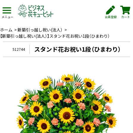
会員登録
カート
メニュー
ホーム
>
新築引っ越し祝い(法人）
>
【新築引っ越し祝い(法人）】スタンド花お祝い1段（ひまわり）
スタンド花お祝い1段（ひまわり）
512744