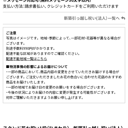
支払い方法：請求書払い、クレジットカードをご利用いただけます
新築引っ越し祝い(法人）一覧へ
ご注意
写真はイメージです。 地域・季節によって、一部花材・花器等が異なる場合が
ございます。
別途手数料990円がかかります。
配達不能な区域がありますのでご確認ください。
配達不能地域一覧はこちら
■物流事情の影響によるお届けについて
・一部の商品において、商品内容の変更をさせていただきお届けする場合が
ございます。ご注文いただきましたお花の色合いに合わせた花店のおすすめ
商品をお届けいたします。
・一部の地域でお届け日の変更のお願いをする場合がございます。
・今後の状況によりお届けの内容に変更が発生する可能性がございます。
何卒ご理解いただきますようお願い申し上げます。
スタンド花お祝い1段（ひまわり） - 新築引っ越し祝い(法人）