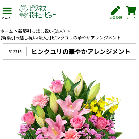
会員登録
カート
メニュー
ホーム
>
新築引っ越し祝い(法人）
>
【新築引っ越し祝い(法人）】ピンクユリの華やかアレンジメント
ピンクユリの華やかアレンジメント
512715