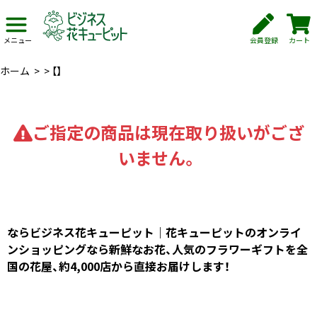
会員登録
カート
メニュー
ホーム
>
>
【】
ご指定の商品は現在取り扱いがござ
いません。
ならビジネス花キューピット｜花キューピットのオンライ
ンショッピングなら新鮮なお花、人気のフラワーギフトを全
国の花屋、約4,000店から直接お届けします！