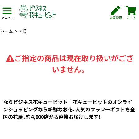
会員登録
カート
メニュー
ホーム
>
>
【】
ご指定の商品は現在取り扱いがござ
いません。
ならビジネス花キューピット｜花キューピットのオンライ
ンショッピングなら新鮮なお花、人気のフラワーギフトを全
国の花屋、約4,000店から直接お届けします！