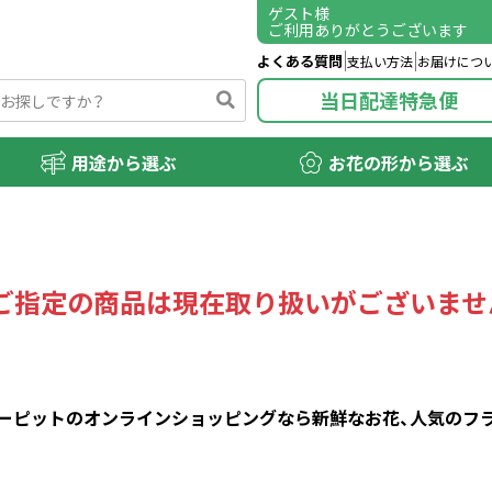
ゲスト
様
ご利用ありがとうございます
よくある質問
支払い方法
お届けにつ
当日配達特急便
用途から選ぶ
お花の形から選ぶ
ご指定の商品は現在取り扱いがございませ
ピットのオンラインショッピングなら新鮮なお花、人気のフラワ