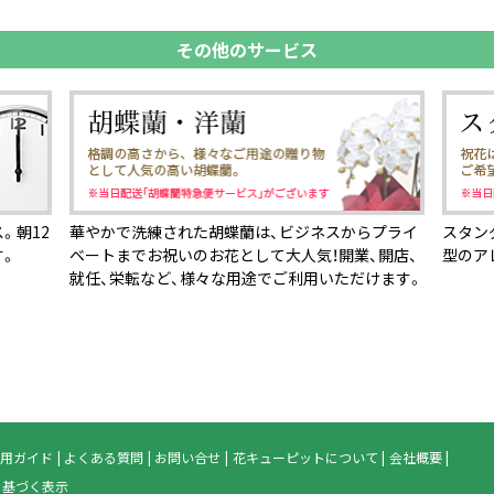
その他のサービス
。朝12
華やかで洗練された胡蝶蘭は、ビジネスからプライ
スタン
す。
ベートまでお祝いのお花として大人気！開業、開店、
型のア
就任、栄転など、様々な用途でご利用いただけます。
用ガイド
よくある質問
お問い合せ
花キューピットについて
会社概要
に基づく表示