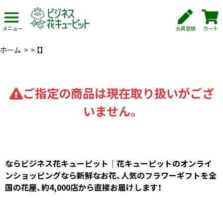
会員登録
カート
メニュー
ホーム
>
>
【】
ご指定の商品は現在取り扱いがござ
いません。
ならビジネス花キューピット｜花キューピットのオンライ
ンショッピングなら新鮮なお花、人気のフラワーギフトを全
国の花屋、約4,000店から直接お届けします！