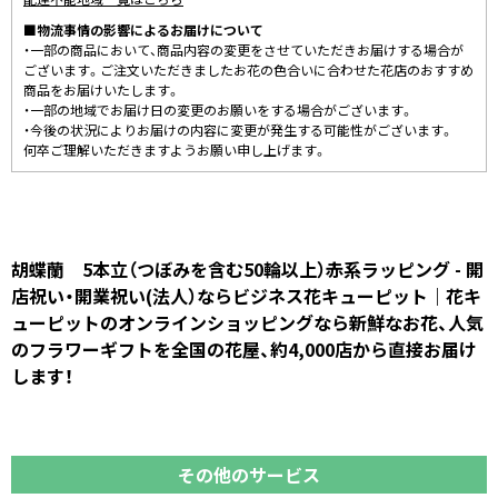
■物流事情の影響によるお届けについて
・一部の商品において、商品内容の変更をさせていただきお届けする場合が
ございます。ご注文いただきましたお花の色合いに合わせた花店のおすすめ
商品をお届けいたします。
・一部の地域でお届け日の変更のお願いをする場合がございます。
・今後の状況によりお届けの内容に変更が発生する可能性がございます。
何卒ご理解いただきますようお願い申し上げます。
胡蝶蘭 5本立（つぼみを含む50輪以上）赤系ラッピング - 開
店祝い・開業祝い(法人）ならビジネス花キューピット｜花キ
ューピットのオンラインショッピングなら新鮮なお花、人気
のフラワーギフトを全国の花屋、約4,000店から直接お届け
します！
その他のサービス