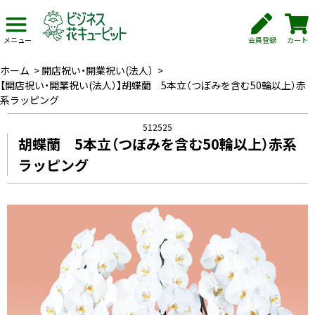
会員登録
カート
メニュー
ホーム
>
開店祝い・開業祝い(法人）
>
【開店祝い・開業祝い(法人）】胡蝶蘭 5本立（つぼみを含む50輪以上）赤
系ラッピング
512525
胡蝶蘭 5本立（つぼみを含む50輪以上）赤系
ラッピング