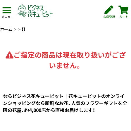
会員登録
カート
メニュー
ホーム
>
>
【】
ご指定の商品は現在取り扱いがござ
いません。
ならビジネス花キューピット｜花キューピットのオンライ
ンショッピングなら新鮮なお花、人気のフラワーギフトを全
国の花屋、約4,000店から直接お届けします！