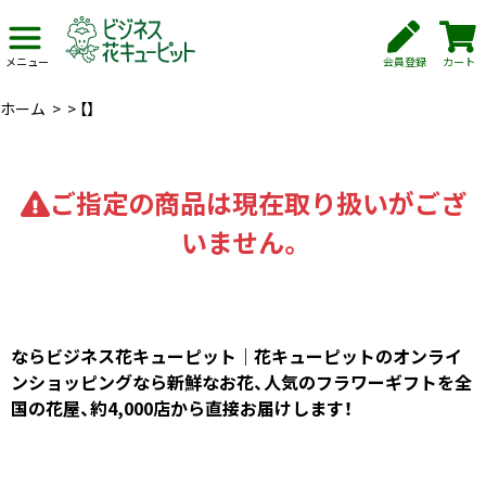
会員登録
カート
メニュー
ホーム
>
>
【】
ご指定の商品は現在取り扱いがござ
いません。
ならビジネス花キューピット｜花キューピットのオンライ
ンショッピングなら新鮮なお花、人気のフラワーギフトを全
国の花屋、約4,000店から直接お届けします！