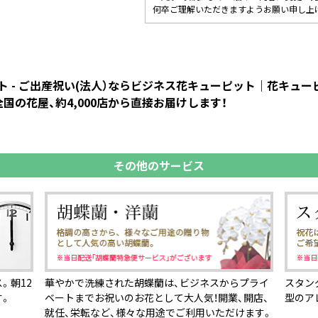
何卒ご理解いただきますようお願い申し上
 - ご出産祝い(法人）ならビジネス花キューピット｜花キュ
国の花屋、約4,000店から直接お届けします！
その他のサービス
。朝12
華やかで洗練された胡蝶蘭は、ビジネスからプライ
スタン
す。
ベートまでお祝いのお花として大人気！開業、開店、
型のア
就任、栄転など、様々な用途でご利用いただけます。