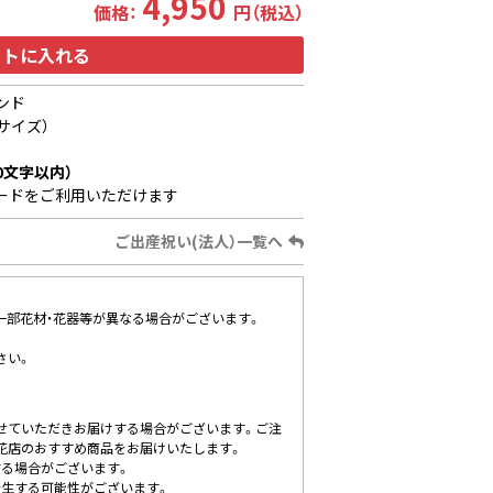
4,950
価格：
円（税込）
ートに入れる
ンド
サイズ）
0文字以内）
ードをご利用いただけます
ご出産祝い(法人）一覧へ
、一部花材・花器等が異なる場合がございます。
さい。
せていただきお届けする場合がございます。ご注
花店のおすすめ商品をお届けいたします。
する場合がございます。
発生する可能性がございます。