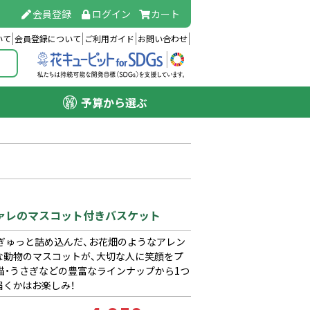
会員登録
ログイン
カート
いて
会員登録について
ご利用ガイド
お問い合わせ
予算から選ぶ
ファレのマスコット付きバスケット
ぎゅっと詰め込んだ、お花畑のようなアレン
な動物のマスコットが、大切な人に笑顔をプ
猫・うさぎなどの豊富なラインナップから1つ
くかはお楽しみ！