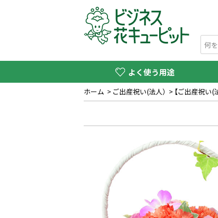
よく使う用途
ホーム
>
ご出産祝い(法人）
>
【ご出産祝い