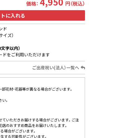
4,950
価格：
円（税込）
ートに入れる
ンド
サイズ）
0文字以内）
ードをご利用いただけます
ご出産祝い(法人）一覧へ
、一部花材・花器等が異なる場合がございます。
さい。
せていただきお届けする場合がございます。ご注
花店のおすすめ商品をお届けいたします。
する場合がございます。
発生する可能性がございます。