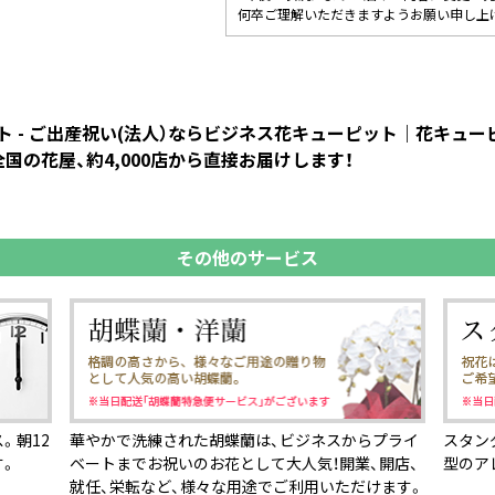
何卒ご理解いただきますようお願い申し上
 - ご出産祝い(法人）ならビジネス花キューピット｜花キュ
国の花屋、約4,000店から直接お届けします！
その他のサービス
。朝12
華やかで洗練された胡蝶蘭は、ビジネスからプライ
スタン
す。
ベートまでお祝いのお花として大人気！開業、開店、
型のア
就任、栄転など、様々な用途でご利用いただけます。