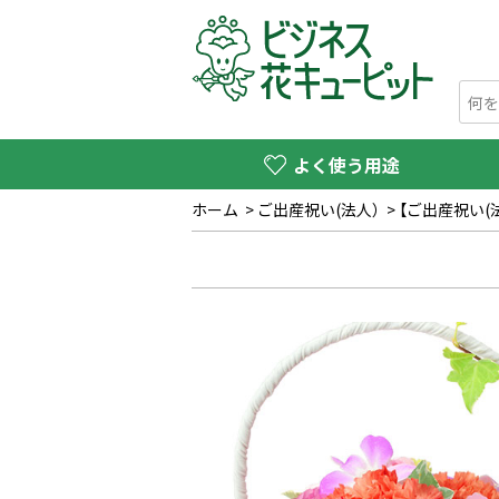
よく使う用途
ホーム
>
ご出産祝い(法人）
>
【ご出産祝い