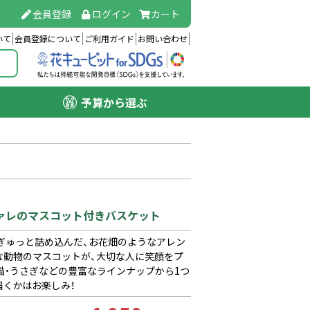
会員登録
ログイン
カート
いて
会員登録について
ご利用ガイド
お問い合わせ
予算から選ぶ
ファレのマスコット付きバスケット
ぎゅっと詰め込んだ、お花畑のようなアレン
な動物のマスコットが、大切な人に笑顔をプ
猫・うさぎなどの豊富なラインナップから1つ
くかはお楽しみ！