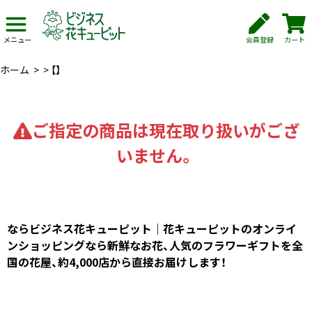
会員登録
カート
メニュー
ホーム
>
>
【】
ご指定の商品は現在取り扱いがござ
いません。
ならビジネス花キューピット｜花キューピットのオンライ
ンショッピングなら新鮮なお花、人気のフラワーギフトを全
国の花屋、約4,000店から直接お届けします！