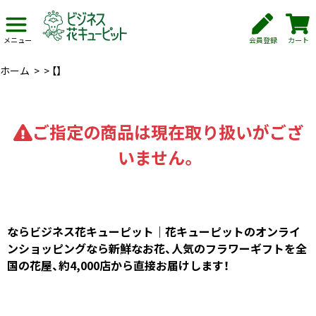
会員登録
カート
メニュー
ホーム
>
>
【】
ご指定の商品は現在取り扱いがござ
いません。
ならビジネス花キューピット｜花キューピットのオンライ
ンショッピングなら新鮮なお花、人気のフラワーギフトを全
国の花屋、約4,000店から直接お届けします！