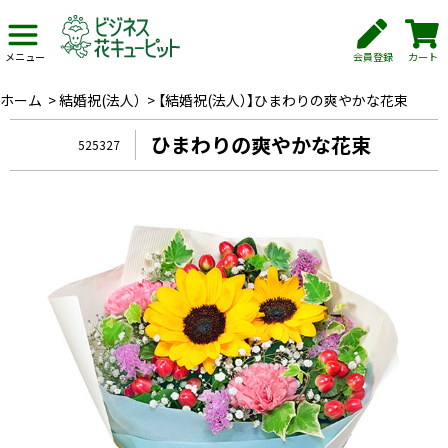
会員登録
カート
メニュー
ホーム
>
結婚祝(法人）
>
【結婚祝(法人）】ひまわりの爽やかな花束
ひまわりの爽やかな花束
525327