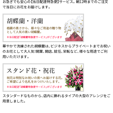
お急ぎでも安心の【当日配達特急便】サービス。朝12時までのご注文
で当日にお花をお届けします。
華やかで洗練された胡蝶蘭は、ビジネスからプライベートまでお祝い
のお花として大人気！開業、開店、就任、栄転など、様々な用途でご利
用いただけます。
スタンダードなものから、店内に飾れるタイプの大型のアレンジをご
用意しました。